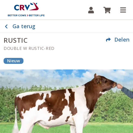
Inloggen
Winkelw
Op
Ga terug
RUSTIC
Delen
DOUBLE W RUSTIC-RED
Nieuw