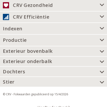
CRV Gezondheid
CRV Efficiëntie
Indexen
Productie
Exterieur bovenbalk
Exterieur onderbalk
Dochters
Stier
© CRV - Fokwaarden gepubliceerd op 15/4/2026