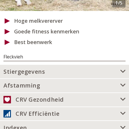
Hoge melkvererver
Goede fitness kenmerken
Best beenwerk
Fleckvieh
Stiergegevens
Afstamming
CRV Gezondheid
CRV Efficiëntie
Indexen