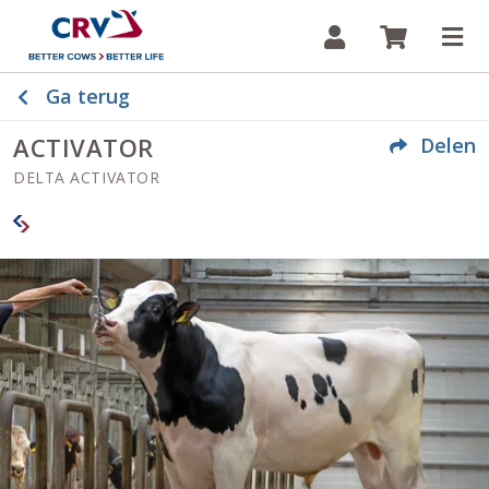
Inloggen
Winkelw
Op
Ga terug
ACTIVATOR
Delen
DELTA ACTIVATOR