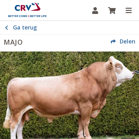
Inloggen
Winkelw
Op
Ga terug
MAJO
Delen