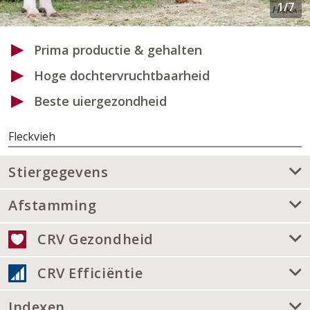
Prima productie & gehalten
Hoge dochtervruchtbaarheid
Beste uiergezondheid
Fleckvieh
Stiergegevens
Afstamming
CRV Gezondheid
CRV Efficiëntie
Indexen