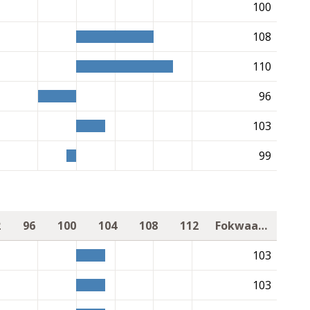
100
108
110
96
103
99
2
96
100
104
108
112
Fokwaarde
103
103