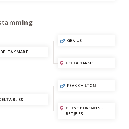
stamming
GENIUS
DELTA SMART
DELTA HARMET
PEAK CHILTON
DELTA BLISS
HOEVE BOVENEIND
BETJE ES