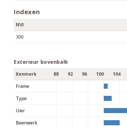
Indexen
NVI
300
Exterieur bovenbalk
Kenmerk
88
92
96
100
104
Frame
Type
Uier
Beenwerk