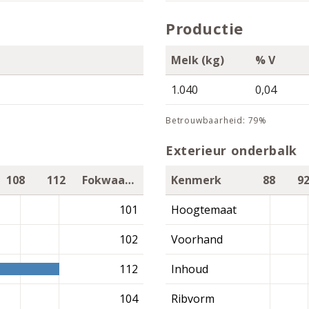
Productie
Melk (kg)
% V
1.040
0,04
betrouwbaarheid: 79%
Exterieur onderbalk
108
112
Fokwaarde
Kenmerk
88
9
101
Hoogtemaat
102
Voorhand
112
Inhoud
104
Ribvorm