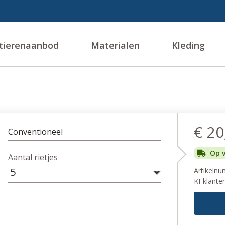
tierenaanbod
Materialen
Kleding
€ 20
Conventioneel
Op 
Aantal rietjes
Artikeln
KI-klante