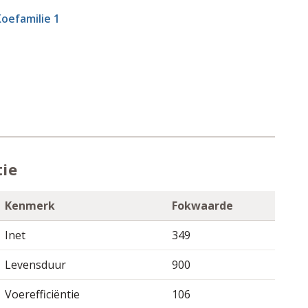
oefamilie 1
tie
Kenmerk
Fokwaarde
Inet
349
Levensduur
900
Voerefficiëntie
106