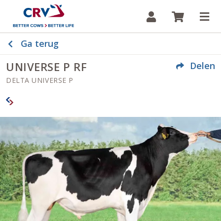
Inloggen
Winkelw
Op
Ga terug
UNIVERSE P RF
Delen
DELTA UNIVERSE P