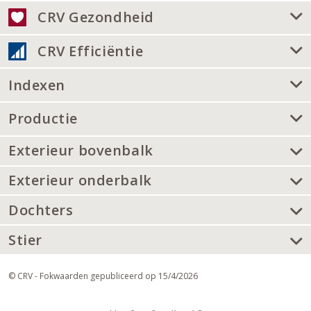
CRV Gezondheid
CRV Efficiëntie
Indexen
Productie
Exterieur bovenbalk
Exterieur onderbalk
Dochters
Stier
© CRV - Fokwaarden gepubliceerd op 15/4/2026