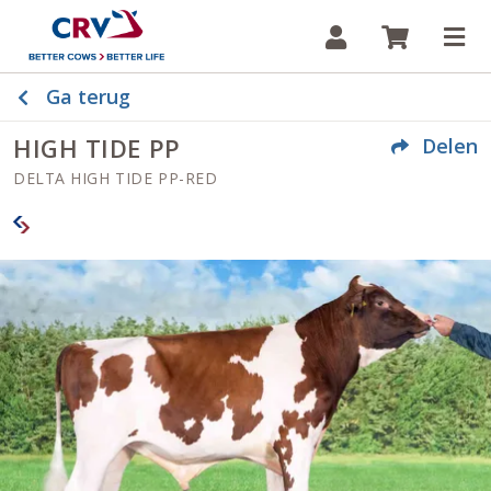
Inloggen
Winkelw
Op
Ga terug
HIGH TIDE PP
Delen
DELTA HIGH TIDE PP-RED