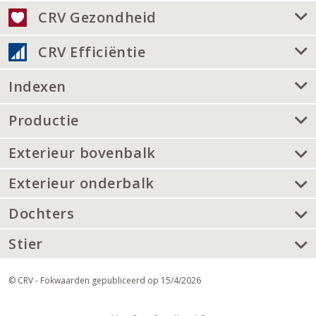
CRV Gezondheid
CRV Efficiëntie
Indexen
Productie
Exterieur bovenbalk
Exterieur onderbalk
Dochters
Stier
© CRV - Fokwaarden gepubliceerd op 15/4/2026