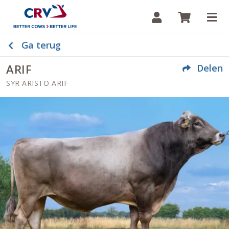
Inloggen
Winkelw
Op
Ga terug
ARIF
Delen
SYR ARISTO ARIF